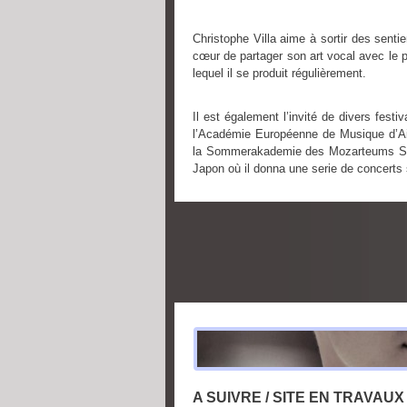
Christophe Villa aime à sortir des sentie
cœur de partager son art vocal avec le 
lequel il se produit régulièrement.
Il est également l’invité de divers f
l’
Académie Européenne de Musique d’A
la Sommerakademie des Mozarteums Salzbu
Japon où il donna une serie de concerts 
A SUIVRE / SITE EN TRAVAUX