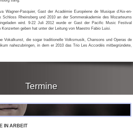
amburg sang.
va Wagner-Pasquier, Gast der Académie Européene de Musique d’Aix-en-
ik Schloss Rheinsberg und 2010 an der Sommerakademie des Mozarteums
ngeladen wird. 9-22 Juli 2012 wurde er Gast der Pacific Music Festival
 Konzerten geben hat unter der Leitung von Maestro Fabio Luisi.
ine Vokalkunst, die sogar traditionelle Volksmusik, Chansons und Operas de
blikum nahezubringen, in dem er 2010 das Trio Les Accordés mitbegründete,
Termine
E IN ARBEIT