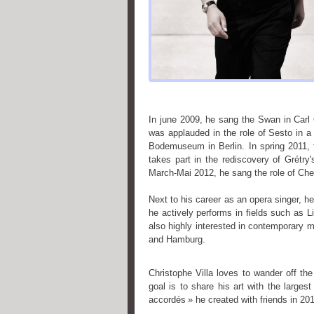
In june 2009, he sang the Swan in Carl 
was applauded in the role of Sesto in a
Bodemuseum in Berlin. In spring 2011, 
takes part in the rediscovery of Grétry'
March-Mai 2012, he sang the role of Che
Next to his career as an opera singer, h
he actively performs in fields such as L
also highly interested in contemporary m
and Hamburg.
Christophe Villa loves to wander off th
goal is to share his art with the larges
accordés » he created with friends in 20