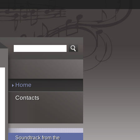
Home
Contacts
Soundtrack from the