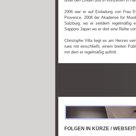
unter den Linden und in Konzerten in H
2006 war er auf Einladung von Frau E
Provence, 2008 der Akademie für Mus
Salzburg, wo er seitdem regelmäßig ei
Sapporo Japan wo er dort eine Reihe von
Christophe Villa liegt es am Herzen se
rues mit einschließt, einem breiten Pu
mit dem er regelmäßig auftritt.
FOLGEN IN KÜRZE / WEBSEIT