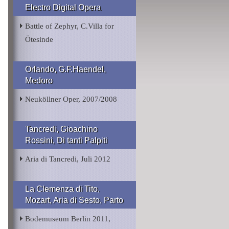
Electro Digital Opera
Battle of Zephyr, C.Villa for
Ötesinde
Orlando, G.F.Haendel,
Medoro
Neuköllner Oper, 2007/2008
Tancredi, Gioachino
Rossini, Di tanti Palpiti
Aria di Tancredi, Juli 2012
La Clemenza di Tito,
Mozart, Aria di Sesto, Parto
Bodemuseum Berlin 2011,