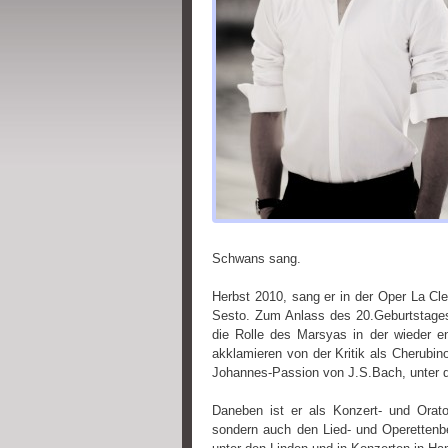
Schwans sang.
Herbst 2010, sang er in der Oper La Cl
Sesto. Zum Anlass des 20.Geburtstages 
die Rolle des Marsyas in der wieder e
akklamieren von der Kritik als Cherubin
Johannes-Passion von J.S.Bach, unter d
Daneben ist er als Konzert- und Orato
sondern auch den Lied- und Operettenbe