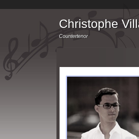
Christophe Vil
Countertenor