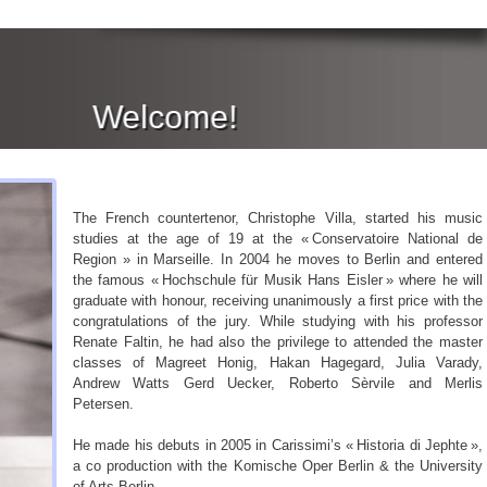
Welcome!
The French countertenor, Christophe Villa, started his music
studies at the age of 19 at the
« Conservatoire National de
Region »
in Marseille. In 2004 he moves to Berlin and
entered
the famous « Hochschule für Musik Hans Eisler » where he will
graduate with honour, receiving unanimously a first price with the
congratulations of the jury. While studying with his professor
Renate Faltin, he had also the privilege to attended the master
classes of Magreet Honig, Hakan Hagegard, Julia Varady,
Andrew Watts Gerd Uecker, Roberto Sèrvile and Merlis
Petersen.
He made his debuts in 2005 in Carissimi’s « Historia di Jephte »,
a co production with the Komische Oper Berlin & the University
of Arts Berlin.