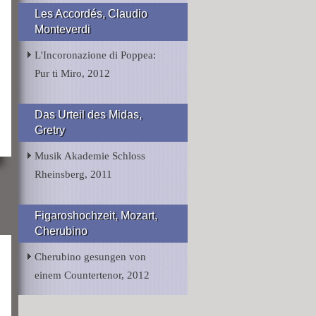
Les Accordés, Claudio
Monteverdi
L'Incoronazione di Poppea:
Pur ti Miro, 2012
Das Urteil des Midas,
Gretry
Musik Akademie Schloss
Rheinsberg, 2011
Figaroshochzeit, Mozart,
Cherubino
Cherubino gesungen von
einem Countertenor, 2012