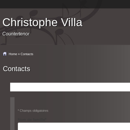
Christophe Villa
Countertenor
Home
» Contacts
Contacts
* Champs obligatoires
Nom de famille
*