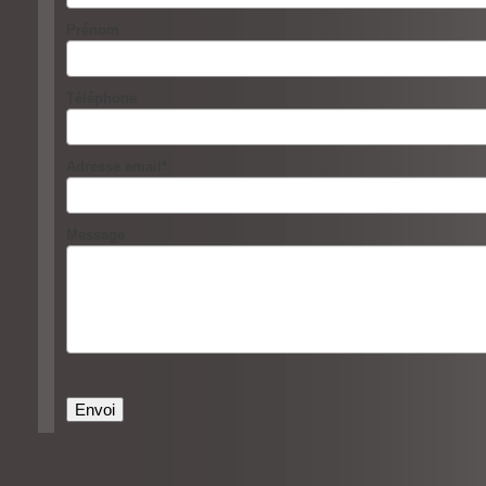
Prénom
Téléphone
Adresse email
*
Message